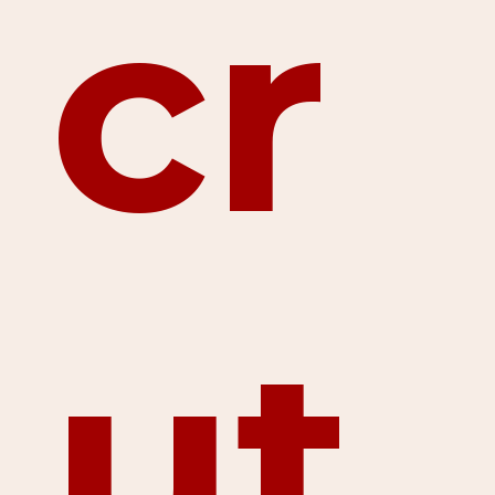
cr
ut