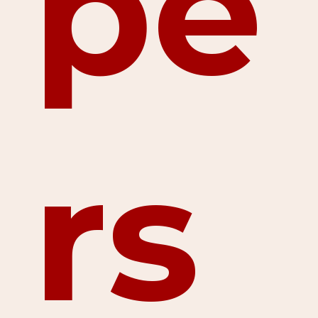
pe
rs