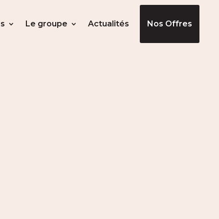
s
Le groupe
Actualités
Nos Offres