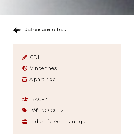
Retour aux offres
CDI
Vincennes
A partir de
BAC+2
Réf : NO-00020
Industrie Aeronautique