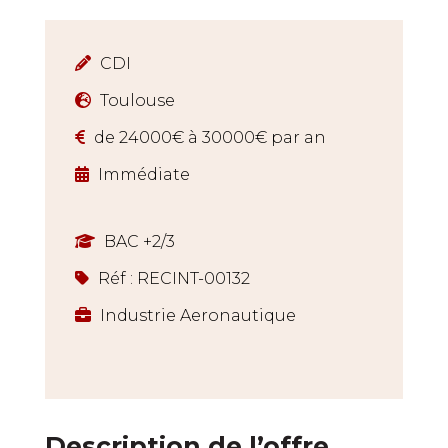
CDI
Toulouse
de 24000€ à 30000€ par an
Immédiate
BAC +2/3
Réf : RECINT-00132
Industrie Aeronautique
Description de l’offre