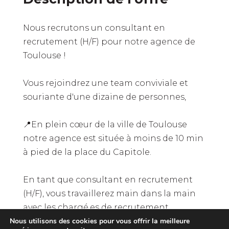
Nous recrutons un consultant en
recrutement (H/F) pour notre agence de
Toulouse !
Vous rejoindrez une team conviviale et
souriante d'une dizaine de personnes,
📍En plein cœur de la ville de Toulouse
notre agence est située à moins de 10 min
à pied de la place du Capitole.
En tant que consultant en recrutement
(H/F), vous travaillerez main dans la main
avec les chargé.es de recrutement.
Nous utilisons des cookies pour vous offrir la meilleure