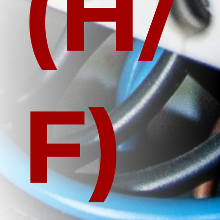
(H/
F)