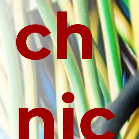
ch
nic