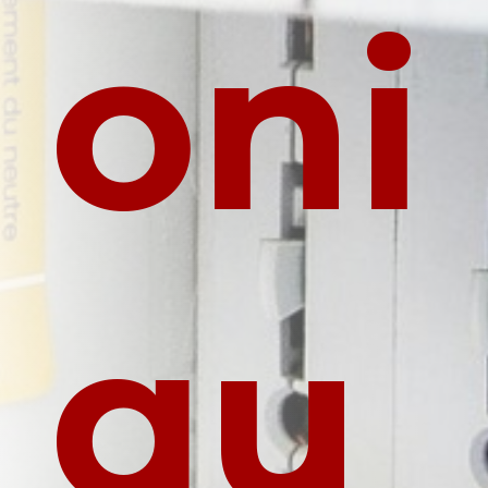
oni
qu