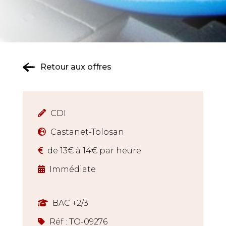
Retour aux offres
CDI
Castanet-Tolosan
de 13€ à 14€ par heure
Immédiate
BAC +2/3
Réf : TO-09276